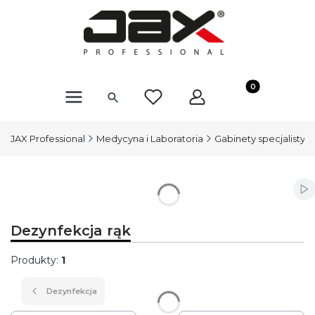
Produkty w kosz
JAX Professional
Medycyna i Laboratoria
Gabinety specjalistyc
Wł
Dezynfekcja rąk
Produkty:
1
Dezynfekcja