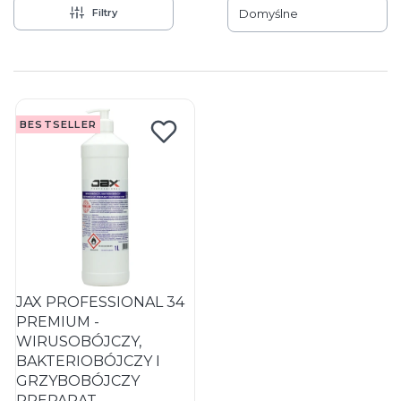
Filtry
Domyślne
Lista produktów
BESTSELLER
JAX PROFESSIONAL 34
PREMIUM -
WIRUSOBÓJCZY,
BAKTERIOBÓJCZY I
GRZYBOBÓJCZY
PREPARAT