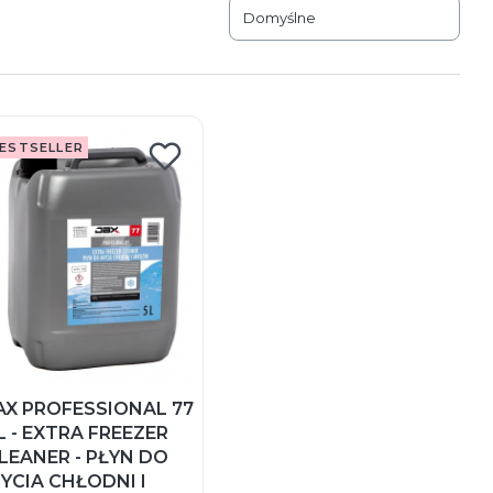
Domyślne
ESTSELLER
AX PROFESSIONAL 77
L - EXTRA FREEZER
LEANER - PŁYN DO
YCIA CHŁODNI I