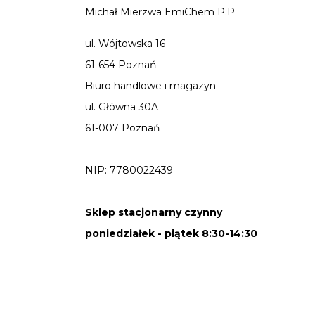
Michał Mierzwa EmiChem P.P
ul. Wójtowska 16
61-654 Poznań
Biuro handlowe i magazyn
ul. Główna 30A
61-007 Poznań
NIP: 7780022439
Sklep stacjonarny czynny
poniedziałek - piątek 8:30-14:30