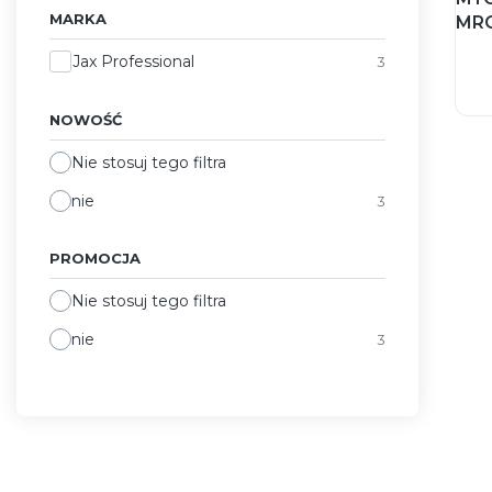
MARKA
MR
Marka
Jax Professional
3
NOWOŚĆ
Nie stosuj tego filtra
nie
3
PROMOCJA
Nie stosuj tego filtra
nie
3