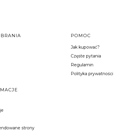
OBRANIA
POMOC
Jak kupować?
Częste pytania
Regulamin
Polityka prywatności
RMACJE
je
ndowane strony