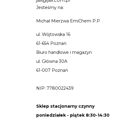
jax@jax.com.pl
Jesteśmy na:
Michał Mierzwa EmiChem P.P
ul. Wójtowska 16
61-654 Poznań
Biuro handlowe i magazyn
ul. Główna 30A
61-007 Poznań
NIP: 7780022439
Sklep stacjonarny czynny
poniedziałek - piątek 8:30-14:30