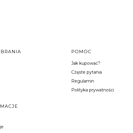
OBRANIA
POMOC
Jak kupować?
Częste pytania
Regulamin
Polityka prywatności
RMACJE
je