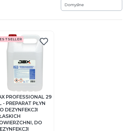
Domyślne
ESTSELLER
AX PROFESSIONAL 29
L - PREPARAT PŁYN
O DEZYNFEKCJI
ŁASKICH
OWIERZCHNI, DO
EZYNFEKCJI