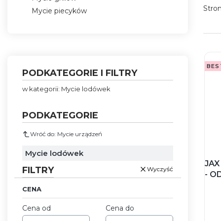
Stro
Mycie piecyków
Koniec menu
BES
PODKATEGORIE I FILTRY
w kategorii: Mycie lodówek
PODKATEGORIE
Wróć do: Mycie urządzeń
Mycie lodówek
JAX
FILTRY
Wyczyść
- O
CENA
Cena od
Cena do