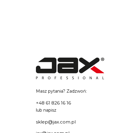
Masz pytania? Zadzwoń:
+48 61 826 16 16
lub napisz
sklep@jax.com.pl