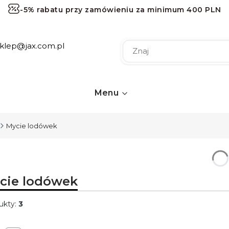
-5% rabatu przy zamówieniu za minimum 400 PLN
-10% rabatu przy zamówieniu za minimum 1000 PLN
sklep@jax.com.pl
-15% rabatu przy zamówieniu za minimum 2000 PLN
-20% rabatu przy zamówieniu za minimum 3000 PLN
Darmowa dostawa przy zamówieniu za minimum 120 
Menu
Mycie lodówek
cie lodówek
ukty:
3
ta produktów