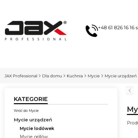
+48 61 826 16 16
JAX Professional
Dla domu
Kuchnia
Mycie
Mycie urządzeń
KATEGORIE
My
Wróć do: Mycie
Mycie urządzeń
Prod
Mycie lodówek
Lis
Mycie grillów