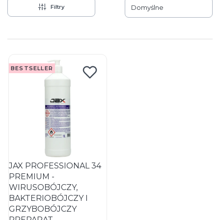
Filtry
Domyślne
Lista produktów
BESTSELLER
JAX PROFESSIONAL 34
PREMIUM -
WIRUSOBÓJCZY,
BAKTERIOBÓJCZY I
GRZYBOBÓJCZY
PREPARAT