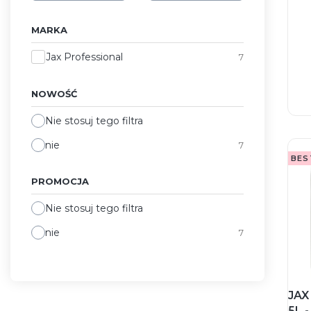
MARKA
Marka
Jax Professional
7
NOWOŚĆ
Nie stosuj tego filtra
nie
7
BES
PROMOCJA
Nie stosuj tego filtra
nie
7
JAX
5L 