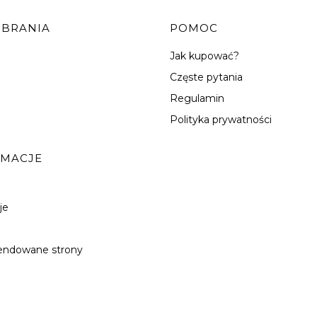
OBRANIA
POMOC
Jak kupować?
Częste pytania
Regulamin
Polityka prywatności
RMACJE
je
ndowane strony