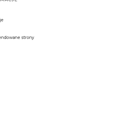
je
ndowane strony