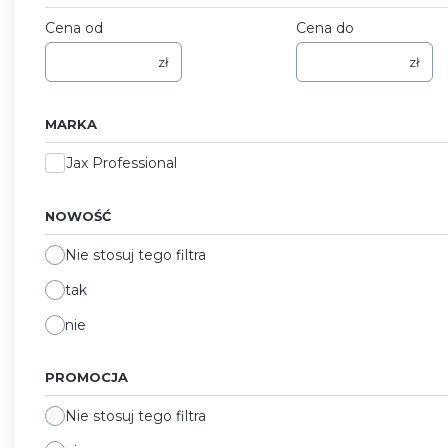
Cena od
Cena do
zł
zł
MARKA
Marka
Jax Professional
NOWOŚĆ
Nie stosuj tego filtra
tak
nie
PROMOCJA
Nie stosuj tego filtra