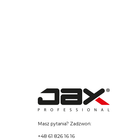
Masz pytania? Zadzwoń:
+48 61 826 16 16