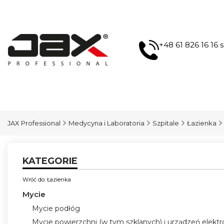
+48 61 826 16 16
JAX Professional
Medycyna i Laboratoria
Szpitale
Łazienka
KATEGORIE
Wróć do: Łazienka
Mycie
Mycie podłóg
Mycie powierzchni (w tym szklanych) i urządzeń elekt