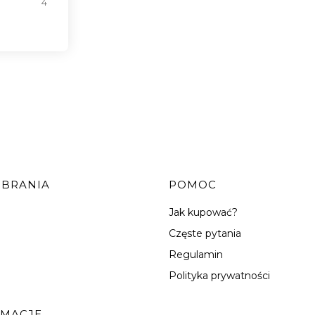
4
OBRANIA
POMOC
Jak kupować?
Częste pytania
Regulamin
Polityka prywatności
RMACJE