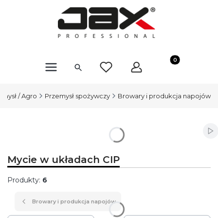
Produkty w kosz
emysł / Agro
Przemysł spożywczy
Browary i produkcja napojów
Wł
Mycie w układach CIP
Produkty:
6
Browary i produkcja napojów