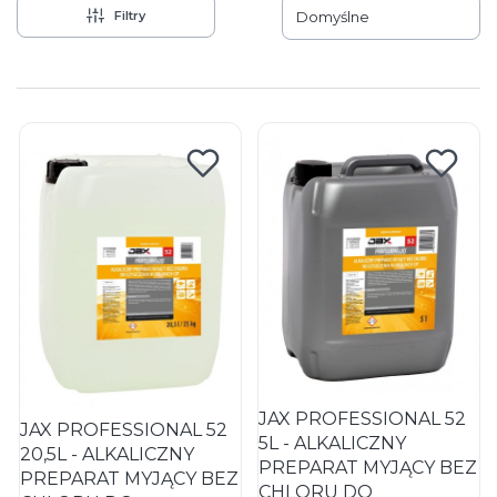
Filtry
Domyślne
Lista produktów
JAX PROFESSIONAL 52
JAX PROFESSIONAL 52
5L - ALKALICZNY
20,5L - ALKALICZNY
PREPARAT MYJĄCY BEZ
PREPARAT MYJĄCY BEZ
CHLORU DO