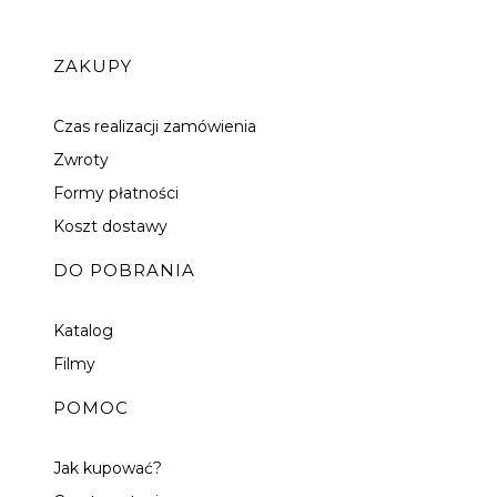
Linki w stopce
ZAKUPY
Czas realizacji zamówienia
Zwroty
Formy płatności
Koszt dostawy
DO POBRANIA
Katalog
Filmy
POMOC
Jak kupować?