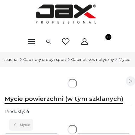
Produkty w kosz
ofessional
Gabinety urody i sport
Gabinet kosmetyczny
Mycie
Wł
Mycie powierzchni (w tym szklanych)
Produkty:
4
Mycie