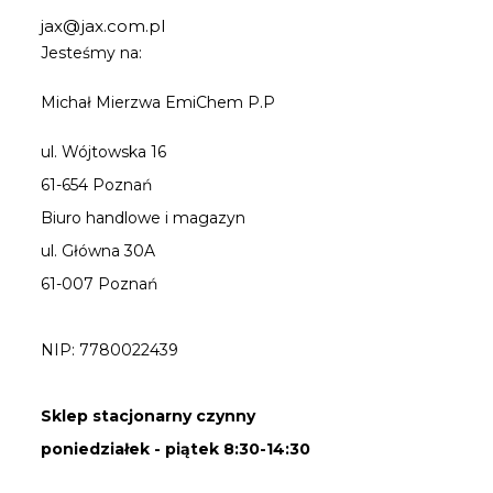
jax@jax.com.pl
Jesteśmy na:
Michał Mierzwa EmiChem P.P
ul. Wójtowska 16
61-654 Poznań
Biuro handlowe i magazyn
ul. Główna 30A
61-007 Poznań
NIP: 7780022439
Sklep stacjonarny czynny
poniedziałek - piątek 8:30-14:30