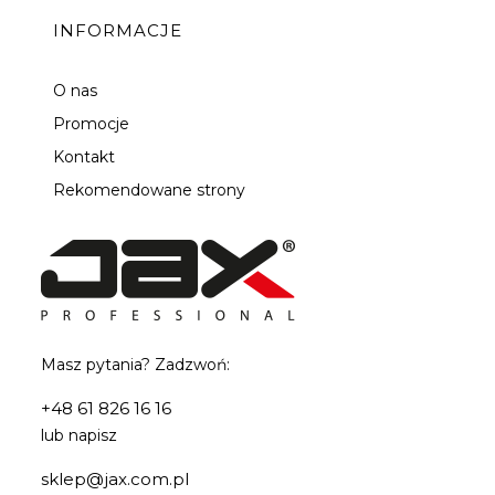
INFORMACJE
O nas
Promocje
Kontakt
Rekomendowane strony
Masz pytania? Zadzwoń:
+48 61 826 16 16
lub napisz
sklep@jax.com.pl