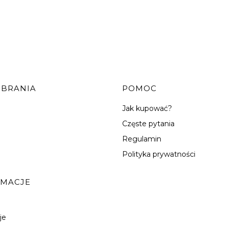
OBRANIA
POMOC
Jak kupować?
Częste pytania
Regulamin
Polityka prywatności
RMACJE
je