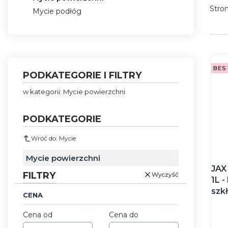
Stro
Mycie podłóg
Koniec menu
BES
PODKATEGORIE I FILTRY
w kategorii: Mycie powierzchni
PODKATEGORIE
Wróć do: Mycie
Mycie powierzchni
JAX
FILTRY
Wyczyść
1L -
szkł
CENA
Cena od
Cena do