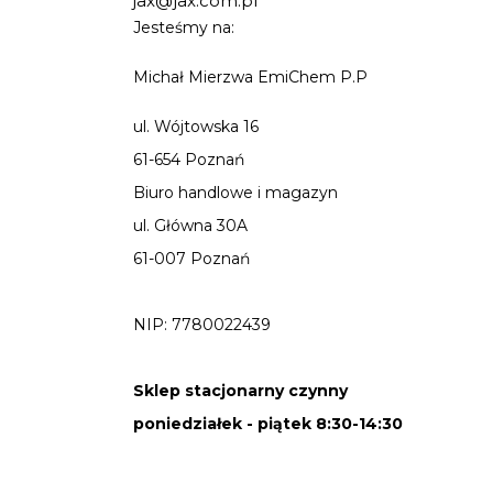
jax@jax.com.pl
Jesteśmy na:
Michał Mierzwa EmiChem P.P
ul. Wójtowska 16
61-654 Poznań
Biuro handlowe i magazyn
ul. Główna 30A
61-007 Poznań
NIP: 7780022439
Sklep stacjonarny czynny
poniedziałek - piątek 8:30-14:30