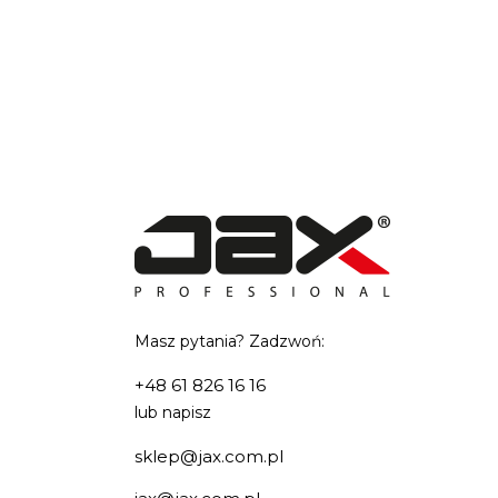
Masz pytania? Zadzwoń:
+48 61 826 16 16
lub napisz
sklep@jax.com.pl