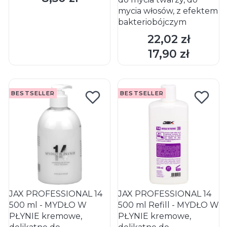
mycia włosów, z efektem
bakteriobójczym
22,02 zł
Cena
DO KOSZYKA
DO KOSZYKA
17,90 zł
Cena
BESTSELLER
BESTSELLER
JAX PROFESSIONAL 14
JAX PROFESSIONAL 14
500 ml - MYDŁO W
500 ml Refill - MYDŁO W
PŁYNIE kremowe,
PŁYNIE kremowe,