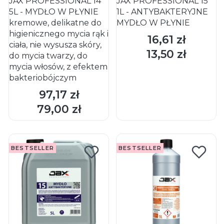
JAX PROFESSIONAL 14
JAX PROFESSIONAL 15
5L - MYDŁO W PŁYNIE
1L - ANTYBAKTERYJNE
kremowe, delikatne do
MYDŁO W PŁYNIE
higienicznego mycia rąk i
16,61 zł
Cena
ciała, nie wysusza skóry,
13,50 zł
Cena
do mycia twarzy, do
mycia włosów, z efektem
bakteriobójczym
97,17 zł
Cena
DO KOSZYKA
DO KOSZYKA
79,00 zł
Cena
BESTSELLER
BESTSELLER