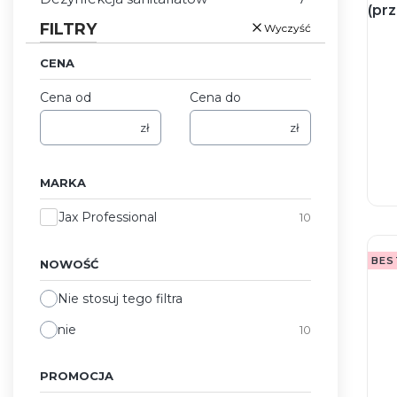
(pr
FILTRY
Wyczyść
CENA
Cena od
Cena do
zł
zł
MARKA
Marka
Jax Professional
10
BES
NOWOŚĆ
Nie stosuj tego filtra
nie
10
PROMOCJA