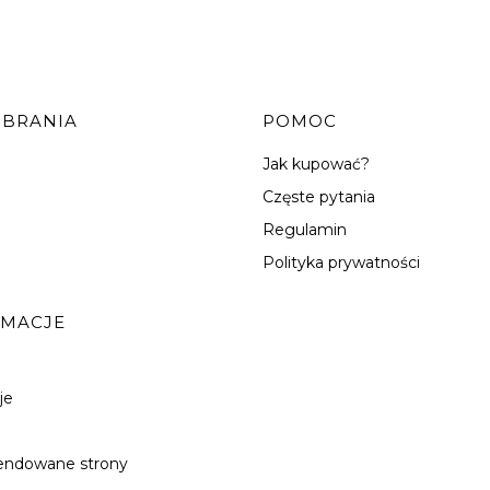
OBRANIA
POMOC
Jak kupować?
Częste pytania
Regulamin
Polityka prywatności
RMACJE
je
ndowane strony