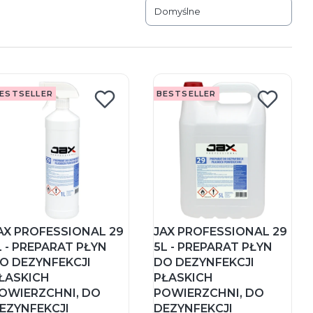
Domyślne
ESTSELLER
BESTSELLER
AX PROFESSIONAL 29
JAX PROFESSIONAL 29
L - PREPARAT PŁYN
5L - PREPARAT PŁYN
O DEZYNFEKCJI
DO DEZYNFEKCJI
ŁASKICH
PŁASKICH
OWIERZCHNI, DO
POWIERZCHNI, DO
EZYNFEKCJI
DEZYNFEKCJI