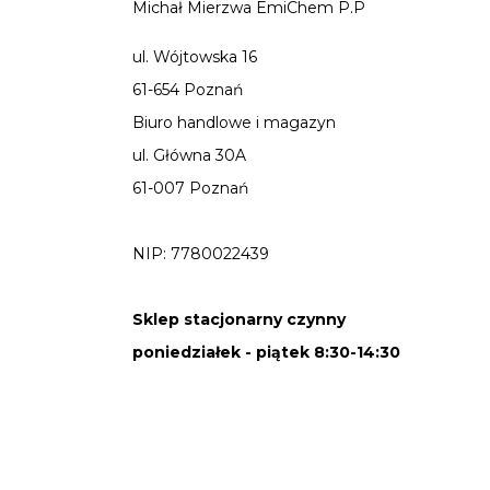
Michał Mierzwa EmiChem P.P
ul. Wójtowska 16
61-654 Poznań
Biuro handlowe i magazyn
ul. Główna 30A
61-007 Poznań
NIP: 7780022439
Sklep stacjonarny czynny
poniedziałek - piątek 8:30-14:30