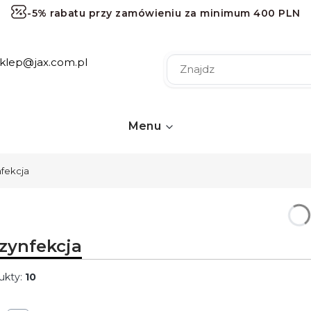
-5% rabatu przy zamówieniu za minimum 400 PLN
-10% rabatu przy zamówieniu za minimum 1000 PLN
sklep@jax.com.pl
-15% rabatu przy zamówieniu za minimum 2000 PLN
-20% rabatu przy zamówieniu za minimum 3000 PLN
Darmowa dostawa przy zamówieniu za minimum 120 
Menu
fekcja
zynfekcja
ukty:
10
ta produktów