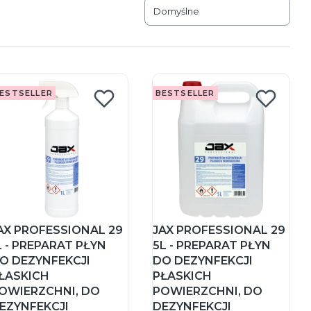
Domyślne
ESTSELLER
BESTSELLER
AX PROFESSIONAL 29
JAX PROFESSIONAL 29
L - PREPARAT PŁYN
5L - PREPARAT PŁYN
O DEZYNFEKCJI
DO DEZYNFEKCJI
ŁASKICH
PŁASKICH
OWIERZCHNI, DO
POWIERZCHNI, DO
EZYNFEKCJI
DEZYNFEKCJI