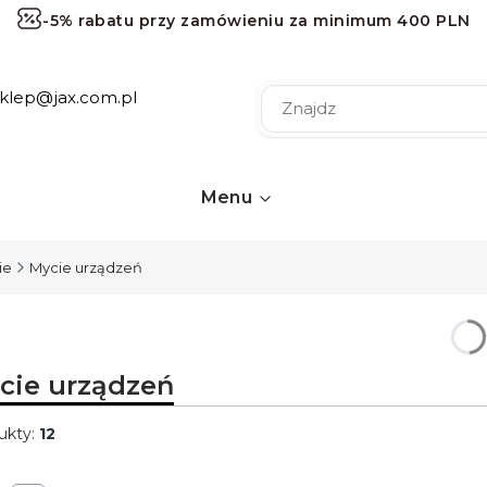
-5% rabatu przy zamówieniu za minimum 400 PLN
-10% rabatu przy zamówieniu za minimum 1000 PLN
sklep@jax.com.pl
-15% rabatu przy zamówieniu za minimum 2000 PLN
-20% rabatu przy zamówieniu za minimum 3000 PLN
Darmowa dostawa przy zamówieniu za minimum 120 
Menu
ie
Mycie urządzeń
cie urządzeń
ukty:
12
ta produktów