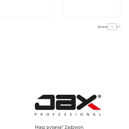
DO KOSZYKA
DO KOSZYKA
Strona
z 1
Masz pytania? Zadzwoń: