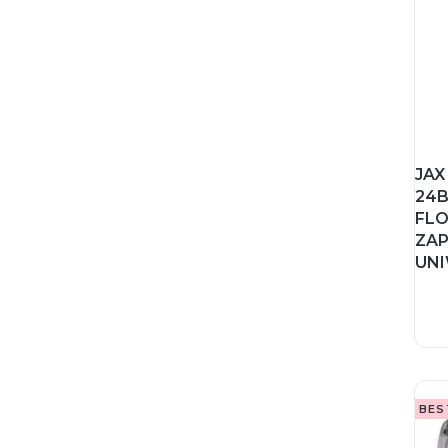
JAX
24B
FLO
ZA
UN
BES