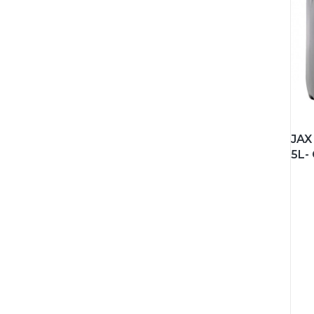
JAX
5L-