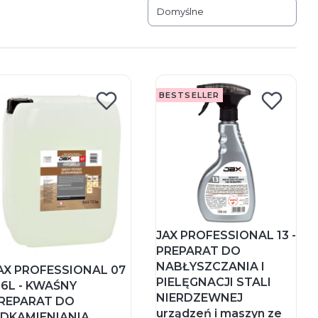
Domyślne
BESTSELLER
JAX PROFESSIONAL 13 -
PREPARAT DO
NABŁYSZCZANIA I
AX PROFESSIONAL 07
PIELĘGNACJI STALI
,6L - KWAŚNY
NIERDZEWNEJ
REPARAT DO
urządzeń i maszyn ze
DKAMIENIANIA