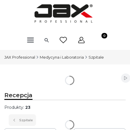
Produkty w kosz
JAX Professional
Medycyna i Laboratoria
Szpitale
Wł
Recepcja
Produkty:
23
Szpitale