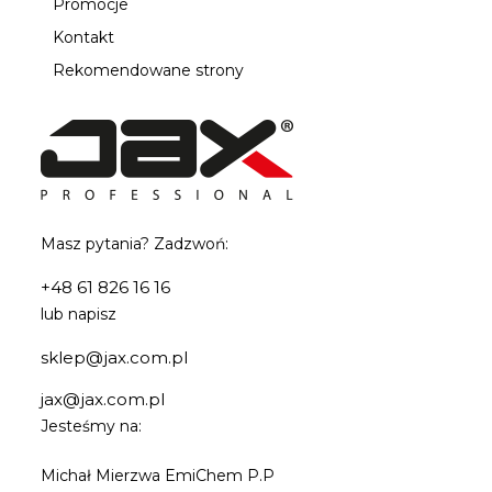
Promocje
Kontakt
Rekomendowane strony
Masz pytania? Zadzwoń:
+48 61 826 16 16
lub napisz
sklep@jax.com.pl
jax@jax.com.pl
Jesteśmy na:
Michał Mierzwa EmiChem P.P