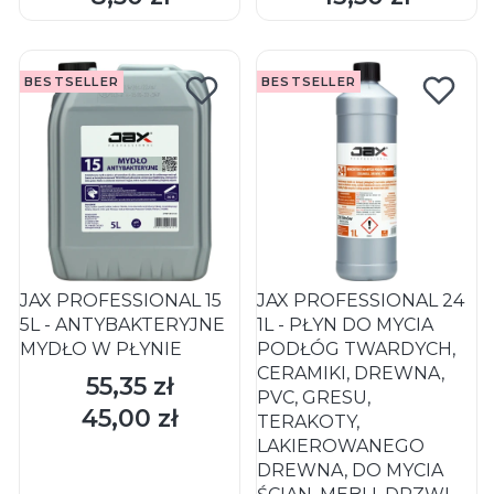
BESTSELLER
BESTSELLER
JAX PROFESSIONAL 15
JAX PROFESSIONAL 24
5L - ANTYBAKTERYJNE
1L - PŁYN DO MYCIA
MYDŁO W PŁYNIE
PODŁÓG TWARDYCH,
CERAMIKI, DREWNA,
55,35 zł
Cena
PVC, GRESU,
45,00 zł
Cena
TERAKOTY,
LAKIEROWANEGO
DREWNA, DO MYCIA