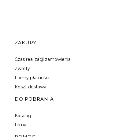
Linki w stopce
ZAKUPY
Czas realizacji zamówienia
Zwroty
Formy płatności
Koszt dostawy
DO POBRANIA
Katalog
Filmy
POMOC